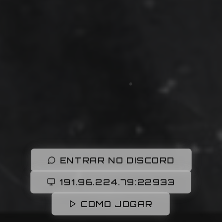
ENTRAR NO DISCORD
191.96.224.79:22933
COMO JOGAR